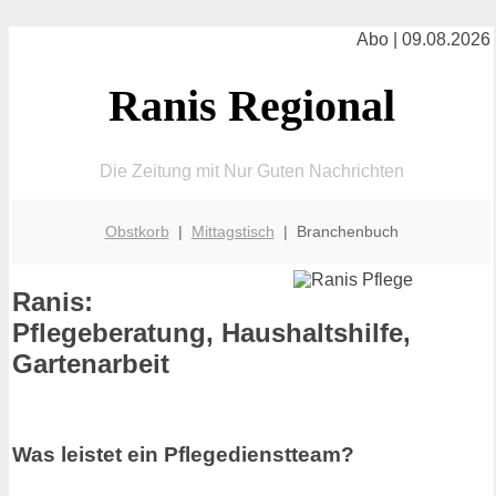
Abo | 09.08.2026
Ranis Regional
Die Zeitung mit Nur Guten Nachrichten
Obstkorb
|
Mittagstisch
| Branchenbuch
Ranis:
Pflegeberatung, Haushaltshilfe,
Gartenarbeit
Was leistet ein Pflegedienstteam?