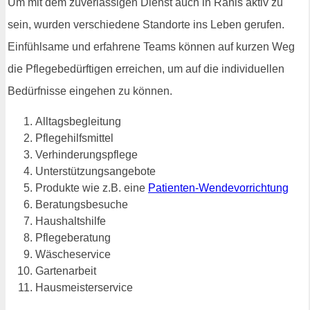
Um mit dem zuverlässigen Dienst auch in Ranis aktiv zu
sein, wurden verschiedene Standorte ins Leben gerufen.
Einfühlsame und erfahrene Teams können auf kurzen Weg
die Pflegebedürftigen erreichen, um auf die individuellen
Bedürfnisse eingehen zu können.
Alltagsbegleitung
Pflegehilfsmittel
Verhinderungspflege
Unterstützungsangebote
Produkte wie z.B. eine
Patienten-Wendevorrichtung
Beratungsbesuche
Haushaltshilfe
Pflegeberatung
Wäscheservice
Gartenarbeit
Hausmeisterservice