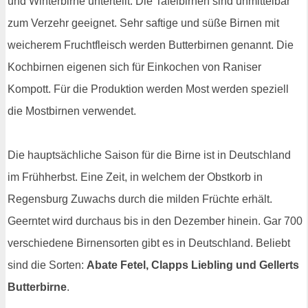
und Winterbirne unterteilt. Die Tafelbirnen sind unmittelbar
zum Verzehr geeignet. Sehr saftige und süße Birnen mit
weicherem Fruchtfleisch werden Butterbirnen genannt. Die
Kochbirnen eigenen sich für Einkochen von Raniser
Kompott. Für die Produktion werden Most werden speziell
die Mostbirnen verwendet.
Die hauptsächliche Saison für die Birne ist in Deutschland
im Frühherbst. Eine Zeit, in welchem der Obstkorb in
Regensburg Zuwachs durch die milden Früchte erhält.
Geerntet wird durchaus bis in den Dezember hinein. Gar 700
verschiedene Birnensorten gibt es in Deutschland. Beliebt
sind die Sorten:
Abate Fetel, Clapps Liebling und Gellerts
Butterbirne
.