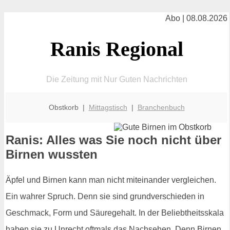
Abo | 08.08.2026
Ranis Regional
Die Zeitung mit Nur Guten Nachrichten
Obstkorb |
Mittagstisch
|
Branchenbuch
Ranis: Alles was Sie noch nicht über
Birnen wussten
Äpfel und Birnen kann man nicht miteinander vergleichen.
Ein wahrer Spruch. Denn sie sind grundverschieden in
Geschmack, Form und Säuregehalt. In der Beliebtheitsskala
haben sie zu Unrecht oftmals das Nachsehen. Denn Birnen